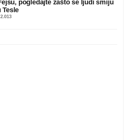
Fejsu, pogledajte zašto se ljudi smiju
 Tesle
2.013