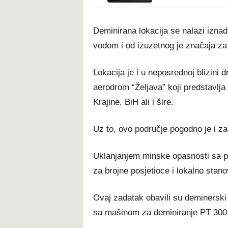
Deminirana lokacija se nalazi iznad
vodom i od izuzetnog je značaja z
Lokacija je i u neposrednoj blizini 
aerodrom “Željava” koji predstavlja 
Krajine, BiH ali i šire.
Uz to, ovo područje pogodno je i za 
Uklanjanjem minske opasnosti sa pr
za brojne posjetioce i lokalno stano
Ovaj zadatak obavili su deminerski
sa mašinom za deminiranje PT 300 