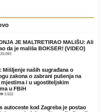
ovo
NJA JE MALTRETIRAO MALIŠU: Ali
nao da je mališa BOKSER! (VIDEO)
20.093
 Mišljenje naših sugrađana o
logu zakona o zabrani pušenja na
 mjestima i u ugostiteljskim
ima u FBiH
👁 3.522
 s autoceste kod Zagreba je postao