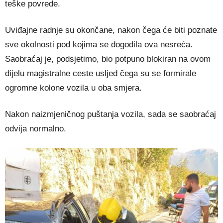
teške povrede.
Uviđajne radnje su okončane, nakon čega će biti poznate
sve okolnosti pod kojima se dogodila ova nesreća.
Saobraćaj je, podsjetimo, bio potpuno blokiran na ovom
dijelu magistralne ceste usljed čega su se formirale
ogromne kolone vozila u oba smjera.
Nakon naizmjeničnog puštanja vozila, sada se saobraćaj
odvija normalno.