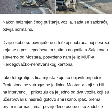
Nakon naizmjeničnog puštanja vozila, sada se saobraćaj
odvija normalno.
Dvije osobe su povrijeđene u teškoj saobraćajnoj nesreći
koja se u poslijepodnevnim satima dogodila u Salakovcu
sjeverno od Mostara, potvrđeno nam je iz MUP-a
Hercegovačko-neretvanskog kantona.
Iako fotografije s lica mjesta koje su objavili pripadnici
Profesionalne vatrogasne jedinice Mostar, a koji su bili
na intervenciji, prikazuju da je jedno od dva vozila koji su
učestvovali u nesreći gotovo smrskano, ipak, prema
prvim informacijama, povrijeđene osobe nisu zadobile