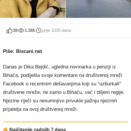
38
1.385
prije 1035 dana
Piše: Biscani.net
Danas je Dika Bejdić, ugledna novinarka u penziji iz
Bihaća, podijelila svoje komentare na društvenoj mreži
Facebook o recentnim dešavanjima koji su “uzburkali”
društvene mreže, ne samo u Bihaću, već i diljem regije.
Njezine riječi su nesumnjivo privukle pažnju njezinih
prijatelja na ovoj društvenoj mreži.
Najčitanije zadnjih 7 dana