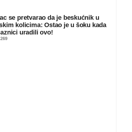
jac se pretvarao da je beskućnik u
dskim kolicima: Ostao je u šoku kada
aznici uradili ovo!
 269