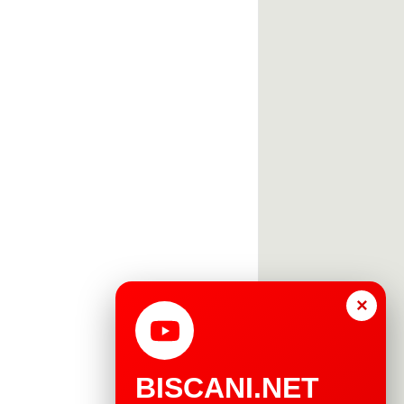
×
BISCANI.NET