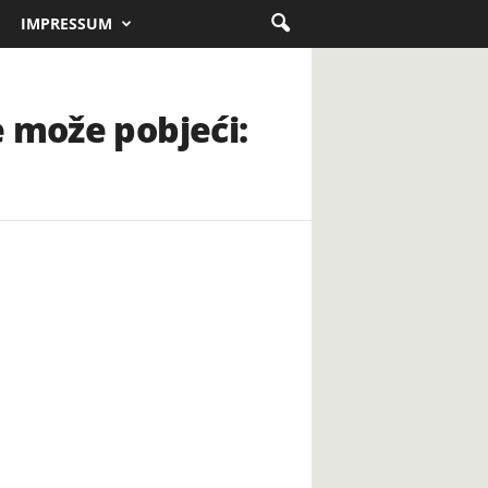
IMPRESSUM
e može pobjeći: