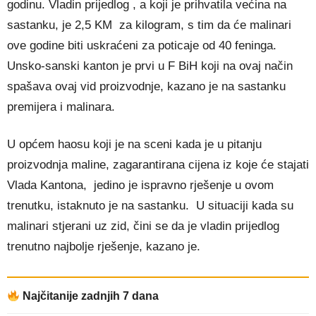
godinu. Vladin prijedlog , a koji je prihvatila većina na
sastanku, je 2,5 KM za kilogram, s tim da će malinari
ove godine biti uskraćeni za poticaje od 40 feninga.
Unsko-sanski kanton je prvi u F BiH koji na ovaj način
spašava ovaj vid proizvodnje, kazano je na sastanku
premijera i malinara.
U općem haosu koji je na sceni kada je u pitanju
proizvodnja maline, zagarantirana cijena iz koje će stajati
Vlada Kantona, jedino je ispravno rješenje u ovom
trenutku, istaknuto je na sastanku. U situaciji kada su
malinari stjerani uz zid, čini se da je vladin prijedlog
trenutno najbolje rješenje, kazano je.
Najčitanije zadnjih 7 dana