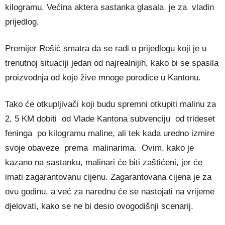
kilogramu. Većina aktera sastanka glasala je za vladin
prijedlog.
Premijer Rošić smatra da se radi o prijedlogu koji je u
trenutnoj situaciji jedan od najrealnijih, kako bi se spasila
proizvodnja od koje žive mnoge porodice u Kantonu.
Tako će otkupljivači koji budu spremni otkupiti malinu za
2, 5 KM dobiti od Vlade Kantona subvenciju od trideset
feninga po kilogramu maline, ali tek kada uredno izmire
svoje obaveze prema malinarima. Ovim, kako je
kazano na sastanku, malinari će biti zaštićeni, jer će
imati zagarantovanu cijenu. Zagarantovana cijena je za
ovu godinu, a već za narednu će se nastojati na vrijeme
djelovati, kako se ne bi desio ovogodišnji scenarij.