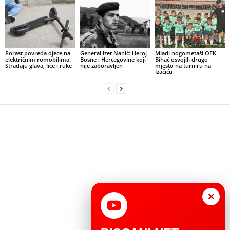
Porast povreda djece na
General Izet Nanić: Heroj
Mladi nogometaši OFK
električnim romobilima:
Bosne i Hercegovine koji
Bihać osvojili drugo
Stradaju glava, lice i ruke
nije zaboravljen
mjesto na turniru na
Izačiću
×