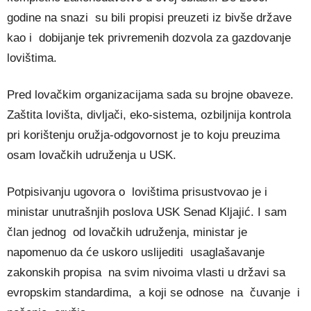
godine na snazi su bili propisi preuzeti iz bivše države
kao i dobijanje tek privremenih dozvola za gazdovanje
lovištima.
Pred lovačkim organizacijama sada su brojne obaveze.
Zaštita lovišta, divljači, eko-sistema, ozbiljnija kontrola
pri korištenju oružja-odgovornost je to koju preuzima
osam lovačkih udruženja u USK.
Potpisivanju ugovora o lovištima prisustvovao je i
ministar unutrašnjih poslova USK Senad Kljajić. I sam
član jednog od lovačkih udruženja, ministar je
napomenuo da će uskoro uslijediti usaglašavanje
zakonskih propisa na svim nivoima vlasti u državi sa
evropskim standardima, a koji se odnose na čuvanje i