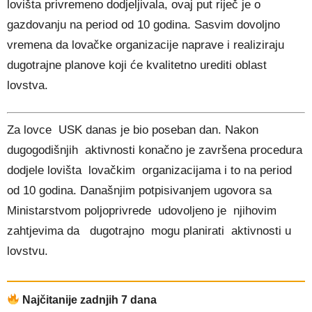
lovišta privremeno dodjeljivala, ovaj put riječ je o
gazdovanju na period od 10 godina. Sasvim dovoljno
vremena da lovačke organizacije naprave i realiziraju
dugotrajne planove koji će kvalitetno urediti oblast
lovstva.
Za lovce USK danas je bio poseban dan. Nakon
dugogodišnjih aktivnosti konačno je završena procedura
dodjele lovišta lovačkim organizacijama i to na period
od 10 godina. Današnjim potpisivanjem ugovora sa
Ministarstvom poljoprivrede udovoljeno je njihovim
zahtjevima da dugotrajno mogu planirati aktivnosti u
lovstvu.
Najčitanije zadnjih 7 dana