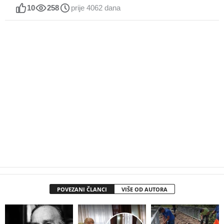
10
258
prije 4062 dana
POVEZANI ČLANCI
VIŠE OD AUTORA