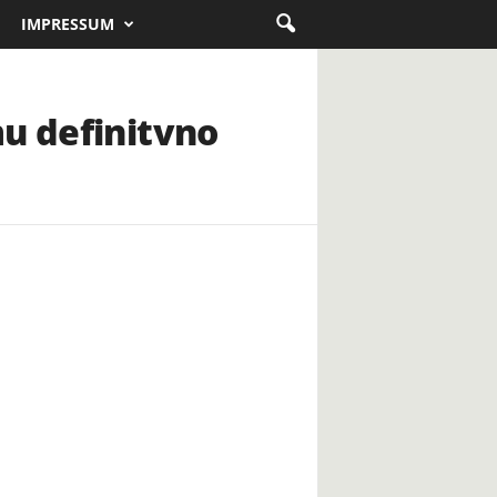
IMPRESSUM
mu definitvno