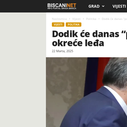
GRAD
VIJESTI
B
i
Naslovnica
Vijesti
Politika
Dodik će danas “po
VIJESTI
POLITIKA
Dodik će danas “
s
okreće leđa
c
22 Marta, 2025
a
n
i
.
n
e