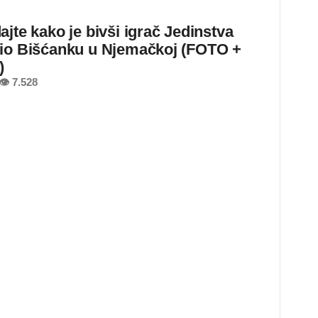
ajte kako je bivši igrač Jedinstva
io Bišćanku u Njemačkoj (FOTO +
)
👁 7.528