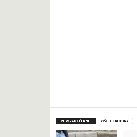
POVEZANI ČLANCI
VIŠE OD AUTORA