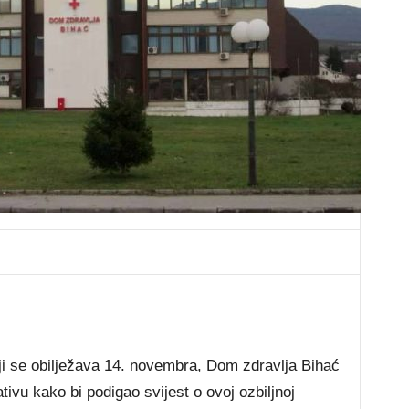
ji se obilježava 14. novembra, Dom zdravlja Bihać
ivu kako bi podigao svijest o ovoj ozbiljnoj