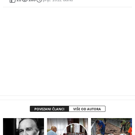
POVEZANI ČLANCI
VIŠE OD AUTORA