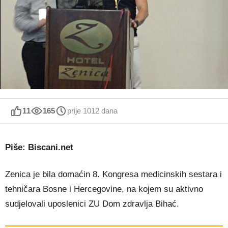
11
165
prije 1012 dana
Piše: Biscani.net
Zenica je bila domaćin 8. Kongresa medicinskih sestara i
tehničara Bosne i Hercegovine, na kojem su aktivno
sudjelovali uposlenici ZU Dom zdravlja Bihać.