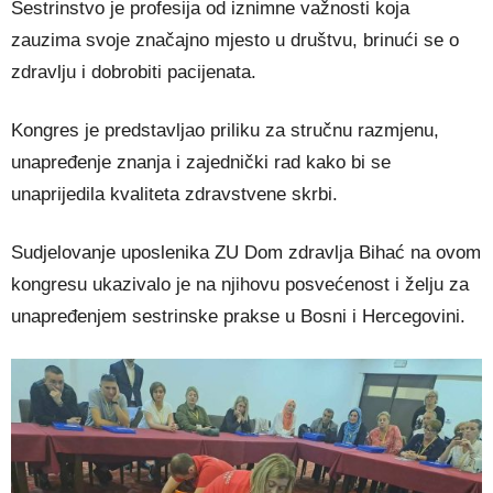
Sestrinstvo je profesija od iznimne važnosti koja
zauzima svoje značajno mjesto u društvu, brinući se o
zdravlju i dobrobiti pacijenata.
Kongres je predstavljao priliku za stručnu razmjenu,
unapređenje znanja i zajednički rad kako bi se
unaprijedila kvaliteta zdravstvene skrbi.
Sudjelovanje uposlenika ZU Dom zdravlja Bihać na ovom
kongresu ukazivalo je na njihovu posvećenost i želju za
unapređenjem sestrinske prakse u Bosni i Hercegovini.