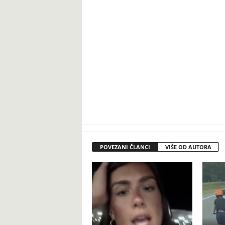
POVEZANI ČLANCI
VIŠE OD AUTORA