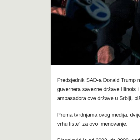
t
Predsjednik SAD-a Donald Trump mo
guvernera savezne države Illinois 
ambasadora ove države u Srbiji, piš
Prema tvrdnjama ovog medija, dvije 
vrhu liste” za ovo imenovanje.