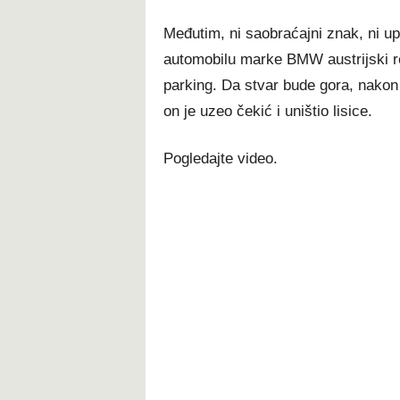
Međutim, ni saobraćajni znak, ni up
automobilu marke BMW austrijski reg
parking. Da stvar bude gora, nakon
on je uzeo čekić i uništio lisice.
Pogledajte video.