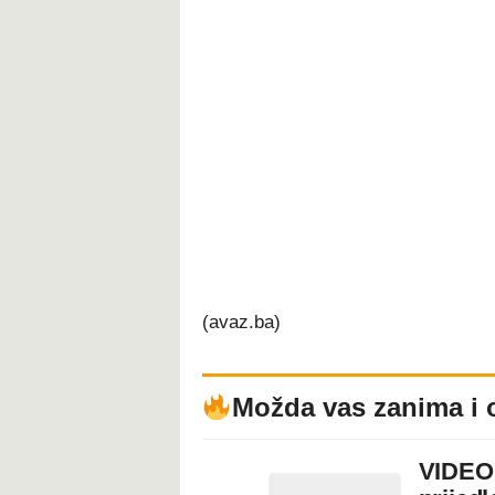
(avaz.ba)
Možda vas zanima i 
VIDEO: