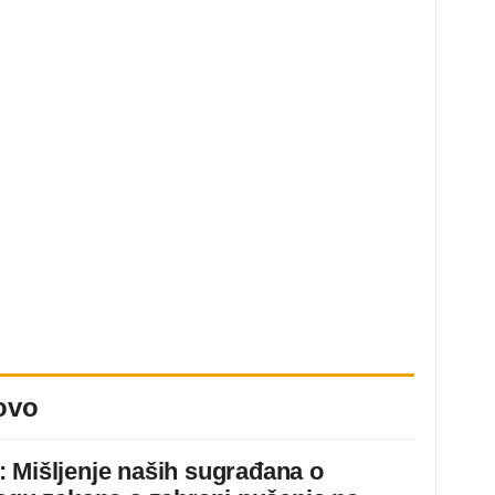
ovo
 Mišljenje naših sugrađana o