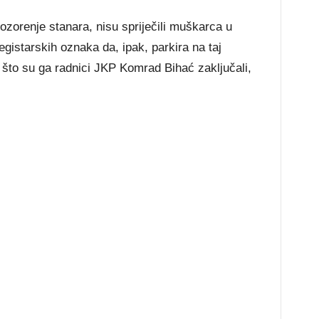
ozorenje stanara, nisu spriječili muškarca u
istarskih oznaka da, ipak, parkira na taj
 što su ga radnici JKP Komrad Bihać zaključali,