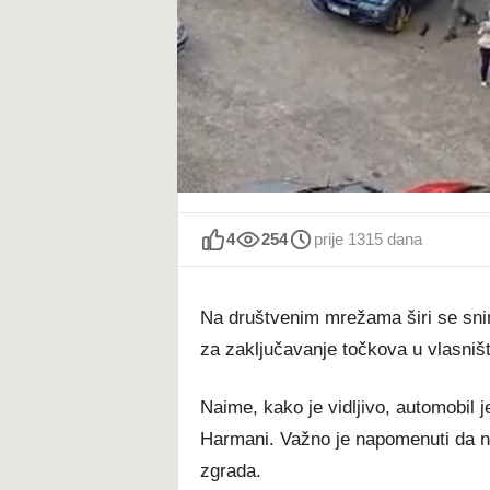
t
4
254
prije 1315 dana
Na društvenim mrežama širi se sni
za zaključavanje točkova u vlasniš
Naime, kako je vidljivo, automobil 
Harmani. Važno je napomenuti da na 
zgrada.