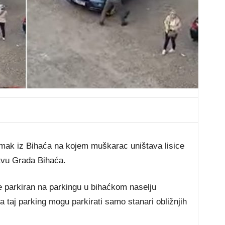
mak iz Bihaća na kojem muškarac uništava lisice
tvu Grada Bihaća.
je parkiran na parkingu u bihaćkom naselju
taj parking mogu parkirati samo stanari obližnjih