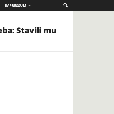
IMPRESSUM
eba: Stavili mu