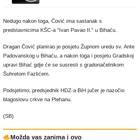
Nedugo nakon toga, Čović ima sastanak s
predstavnicima KŠC-a “Ivan Pavao II.“ u Bihaću.
Dragan Čović planirao je posjetu Župnom uredu sv. Ante
Padovanskog u Bihaću, a nakon toga i posjetu Gradskoj
upravi Bihać gdje će se susresti s gradonačelnikom
Šuhretom Fazlićem.
Podsjetimo, predsjednik HDZ-a BiH jučer je nazočio
blagoslovu crkve na Plehanu.
(SB)
Možda vas zanima i ovo