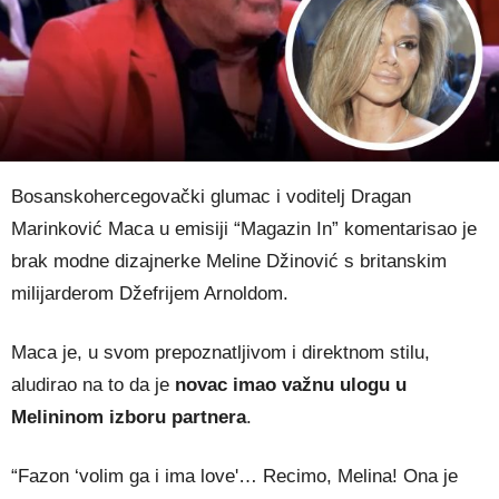
Bosanskohercegovački glumac i voditelj Dragan
Marinković Maca u emisiji “Magazin In” komentarisao je
brak modne dizajnerke Meline Džinović s britanskim
milijarderom Džefrijem Arnoldom.
Maca je, u svom prepoznatljivom i direktnom stilu,
aludirao na to da je
novac imao važnu ulogu u
Melininom izboru partnera
.
“Fazon ‘volim ga i ima love'… Recimo, Melina! Ona je