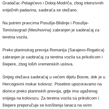
Gradačac-Pelagićevo i Doboj-Modriča, zbog intenzivnih
sniježnih padavina, saobraća se otežano.
Na putnim pravcima Posušje-Blidinje i Posušje-
Tomislavgrad (Mesihovina) zabranjen je saobraćaj za
teretna vozila.
Preko planinskog prevoja Romanija (Sarajevo-Rogatica)
zabranjen je saobraćaj za teretna vozila sa prikolicom i
šlepere, zbog loših vremenskih uslova.
Snijeg otežava saobraćaj u većem dijelu Bosne, dok je u
Hercegovini mokar kolovoz. Posebno upozoravamo na
dionice preko planinskih prevoja, gdje ima ugaženog
snijega na kolovozu. Za teretna vozila sa prikolicom i
šlepere preporučuje se korištenja lanaca na ovim