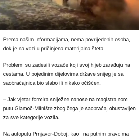
Prema našim informacijama, nema povrijeđenih osoba,
dok je na vozilu pričinjena materijalna šteta.
Problemi su zadesili vozače koji svoj hljeb zarađuju na
cestama. U pojedinim dijelovima države snijeg je sa
saobraćajnica bio slabo ili nikako očišćen.
– Jak vjetar formira sniježne nanose na magistralnom
putu Glamoč-Mlinište zbog čega je saobraćaj obustavljen
za sve kategorije vozila.
Na autoputu Prnjavor-Doboj, kao i na putnim pravcima