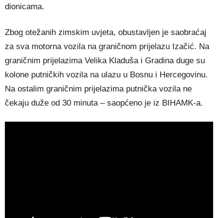
dionicama.
Zbog otežanih zimskim uvjeta, obustavljen je saobraćaj
za sva motorna vozila na graničnom prijelazu Izačić. Na
graničnim prijelazima Velika Kladuša i Gradina duge su
kolone putničkih vozila na ulazu u Bosnu i Hercegovinu.
Na ostalim graničnim prijelazima putnička vozila ne
čekaju duže od 30 minuta – saopćeno je iz BIHAMK-a.