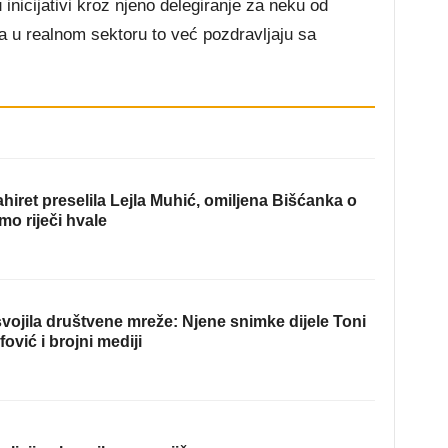
inicijativi kroz njeno delegiranje za neku od
a u realnom sektoru to već pozdravljaju sa
hiret preselila Lejla Muhić, omiljena Bišćanka o
mo riječi hvale
ojila društvene mreže: Njene snimke dijele Toni
fović i brojni mediji