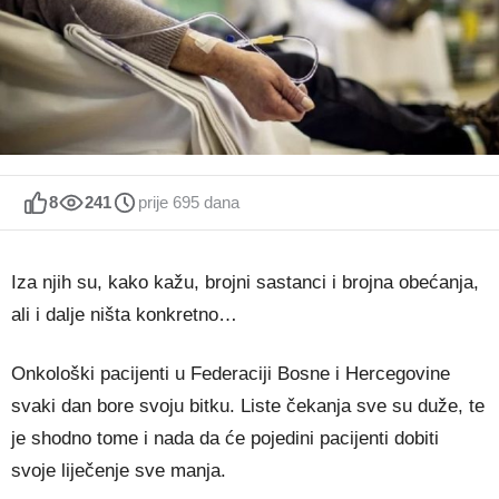
8
241
prije 695 dana
Iza njih su, kako kažu, brojni sastanci i brojna obećanja,
ali i dalje ništa konkretno…
Onkološki pacijenti u Federaciji Bosne i Hercegovine
svaki dan bore svoju bitku. Liste čekanja sve su duže, te
je shodno tome i nada da će pojedini pacijenti dobiti
svoje liječenje sve manja.