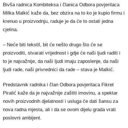
Bivša radnica Kombiteksa i članica Odbora povjerilaca
Milka Malkić kaže da, bez obzira na to ko je kupio firmu i
krenuo u proizvodnju, raduje je da će to ostati jedna
cjelina.
– Neće biti tekstil, bit će nešto drugo što će se
proizvoditi, stvarati vrijednost i gdje će naši ljudi raditi i
to je najvažnije, da naši ljudi imaju zaposlenje, da naši
ljudi rade, naši privrednici da rade – stava je Malkić.
Predstavnik radnika i član Odbora povjerilaca Fikret
Piralić kaže da je najvažnije zaštiti imovinu, a spektar
novih proizvodnih djelatnosti i usluga će dati šansu za
nova radna mjesta, ali i da se ovom dijelu grada vrati
poslovni ambijent.