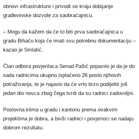
obnovi infrastrukture i privodi se kraju dobijanje
građevinske dozvole za saobraćajnicu.
– Mogu da kažem da će to biti prva saobraćajnica u
gradu Bihaću koja će imati svu potrebnu dokumentaciju –
kazao je Smlatić.
Član odbora povjerilaca Senad Pašić pojasnio je da je do
sada radnicima ukupno isplaćeno 26 posto njihovih
potraživanja, te je najavio da će vrlo brzo podijeliti još
jedan dio novca zbog čega tvrdi da su radnici zadovoljni.
Poslovna klima u gradu i kantonu prema ovakvim
projektima je dobra, a bivši radnici i povjerioci se nadaju
dobrom rezultatu.