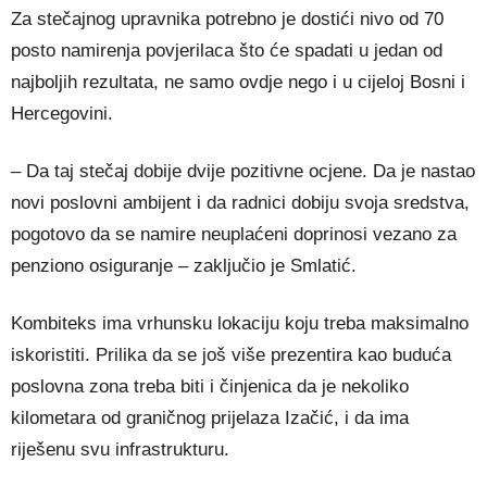
Za stečajnog upravnika potrebno je dostići nivo od 70
posto namirenja povjerilaca što će spadati u jedan od
najboljih rezultata, ne samo ovdje nego i u cijeloj Bosni i
Hercegovini.
– Da taj stečaj dobije dvije pozitivne ocjene. Da je nastao
novi poslovni ambijent i da radnici dobiju svoja sredstva,
pogotovo da se namire neuplaćeni doprinosi vezano za
penziono osiguranje – zaključio je Smlatić.
Kombiteks ima vrhunsku lokaciju koju treba maksimalno
iskoristiti. Prilika da se još više prezentira kao buduća
poslovna zona treba biti i činjenica da je nekoliko
kilometara od graničnog prijelaza Izačić, i da ima
riješenu svu infrastrukturu.