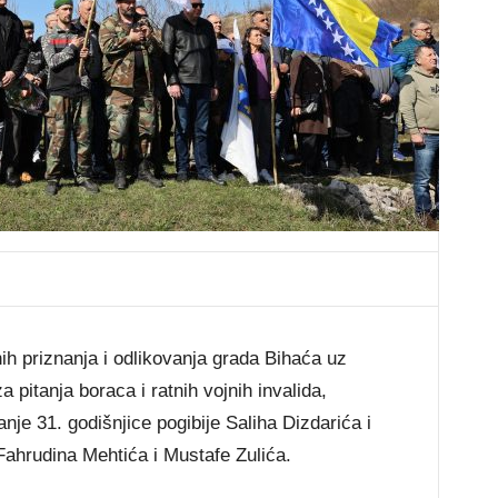
nih priznanja i odlikovanja grada Bihaća uz
pitanja boraca i ratnih vojnih invalida,
nje 31. godišnjice pogibije Saliha Dizdarića i
ahrudina Mehtića i Mustafe Zulića.