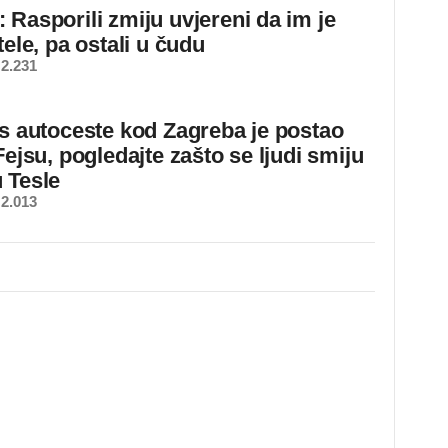
 Rasporili zmiju uvjereni da im je
tele, pa ostali u čudu
2.231
 s autoceste kod Zagreba je postao
Fejsu, pogledajte zašto se ljudi smiju
 Tesle
2.013