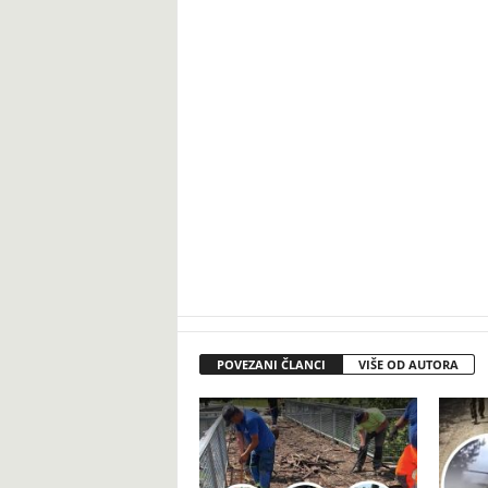
POVEZANI ČLANCI
VIŠE OD AUTORA