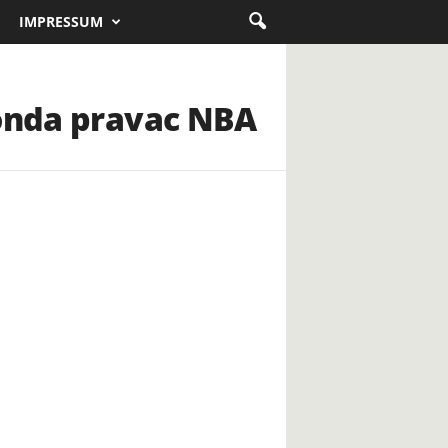
IMPRESSUM
 onda pravac NBA