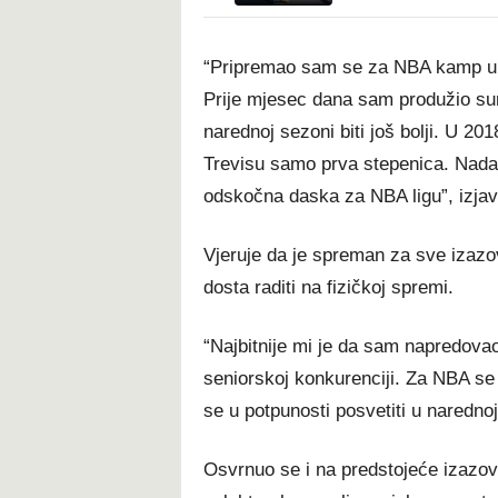
“Pripremao sam se za NBA kamp u T
Prije mjesec dana sam produžio su
narednoj sezoni biti još bolji. U 2
Trevisu samo prva stepenica. Nada
odskočna daska za NBA ligu”, izjav
Vjeruje da je spreman za sve izazo
dosta raditi na fizičkoj spremi.
“Najbitnije mi je da sam napredova
seniorskoj konkurenciji. Za NBA se 
se u potpunosti posvetiti u narednoj
Osvrnuo se i na predstojeće izazov