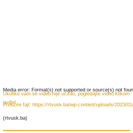
Media error: Format(s) not supported or source(s) not fou
Ukoliko vam se video nije učitao, pogledajte video klikom
ovdje!
Preuzmi fajl: https://rtvusk.ba/wp-content/uploads/2023/
(rtvusk.ba)
00:00