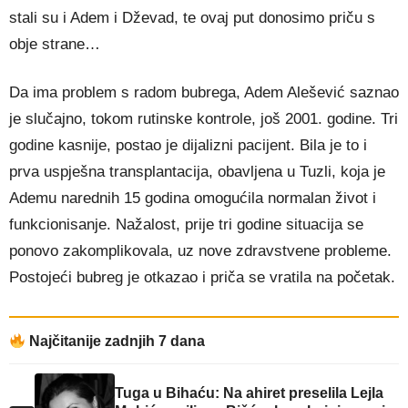
stali su i Adem i Dževad, te ovaj put donosimo priču s
obje strane…
Da ima problem s radom bubrega, Adem Alešević saznao
je slučajno, tokom rutinske kontrole, još 2001. godine. Tri
godine kasnije, postao je dijalizni pacijent. Bila je to i
prva uspješna transplantacija, obavljena u Tuzli, koja je
Ademu narednih 15 godina omogućila normalan život i
funkcionisanje. Nažalost, prije tri godine situacija se
ponovo zakomplikovala, uz nove zdravstvene probleme.
Postojeći bubreg je otkazao i priča se vratila na početak.
Najčitanije zadnjih 7 dana
Tuga u Bihaću: Na ahiret preselila Lejla