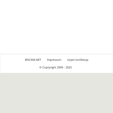
BISCANI.NET
Impressum
Uvjeti korištenja
© Copryright 2004 - 2025.