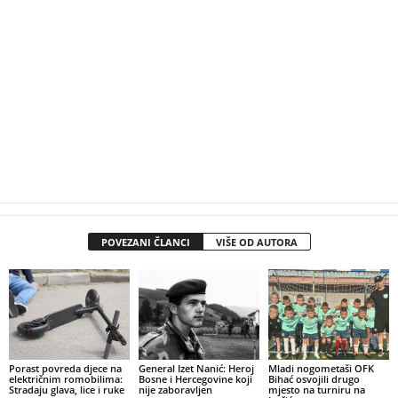
POVEZANI ČLANCI
VIŠE OD AUTORA
Porast povreda djece na
General Izet Nanić: Heroj
Mladi nogometaši OFK
električnim romobilima:
Bosne i Hercegovine koji
Bihać osvojili drugo
Stradaju glava, lice i ruke
nije zaboravljen
mjesto na turniru na