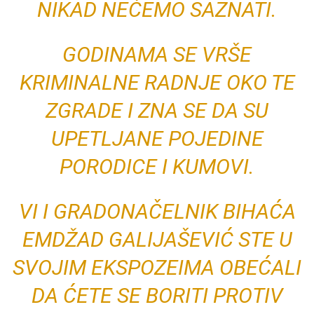
NIKAD NEĆEMO SAZNATI.
GODINAMA SE VRŠE
KRIMINALNE RADNJE OKO TE
ZGRADE I ZNA SE DA SU
UPETLJANE POJEDINE
PORODICE I KUMOVI.
VI I GRADONAČELNIK BIHAĆA
EMDŽAD GALIJAŠEVIĆ STE U
SVOJIM EKSPOZEIMA OBEĆALI
DA ĆETE SE BORITI PROTIV