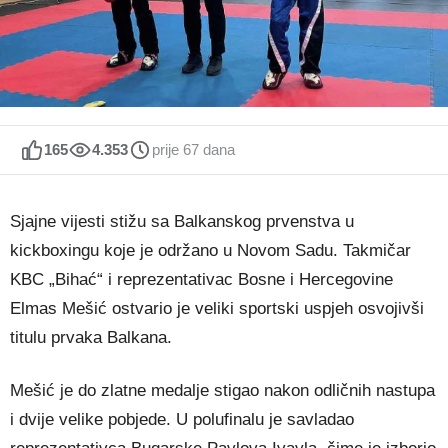
165
4.353
prije 67 dana
Sjajne vijesti stižu sa Balkanskog prvenstva u
kickboxingu koje je održano u Novom Sadu. Takmičar
KBC „Bihać“ i reprezentativac Bosne i Hercegovine
Elmas Mešić ostvario je veliki sportski uspjeh osvojivši
titulu prvaka Balkana.
Mešić je do zlatne medalje stigao nakon odličnih nastupa
i dvije velike pobjede. U polufinalu je savladao