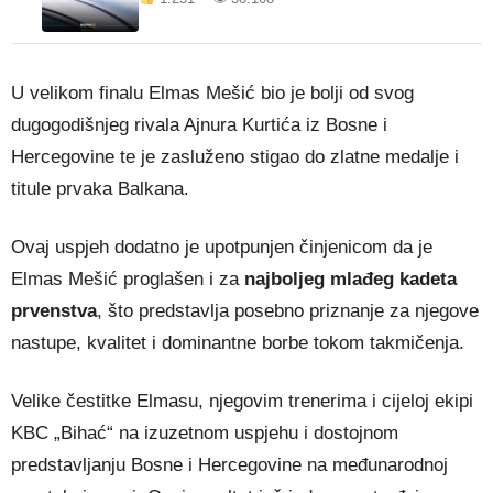
U velikom finalu Elmas Mešić bio je bolji od svog
dugogodišnjeg rivala Ajnura Kurtića iz Bosne i
Hercegovine te je zasluženo stigao do zlatne medalje i
titule prvaka Balkana.
Ovaj uspjeh dodatno je upotpunjen činjenicom da je
Elmas Mešić proglašen i za
najboljeg mlađeg kadeta
prvenstva
, što predstavlja posebno priznanje za njegove
nastupe, kvalitet i dominantne borbe tokom takmičenja.
Velike čestitke Elmasu, njegovim trenerima i cijeloj ekipi
KBC „Bihać“ na izuzetnom uspjehu i dostojnom
predstavljanju Bosne i Hercegovine na međunarodnoj