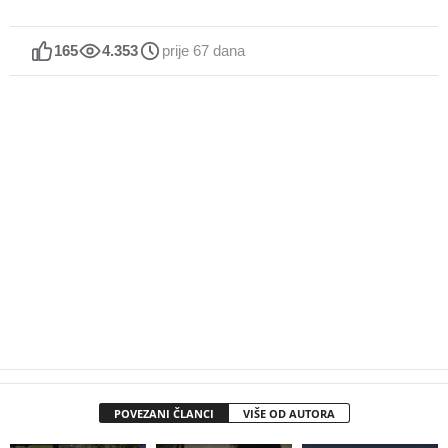
165
4.353
prije 67 dana
POVEZANI ČLANCI
VIŠE OD AUTORA