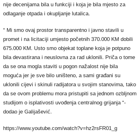
nije decenijama bila u funkciji i koja je bila mjesto za
odlaganje otpada i okupljanje lutalica.
“ Mi smo ovaj prostor transparentno i javno stavili u
promet i na licitaciji umjesto početnih 370.000 KM dobili
675.000 KM. Usto smo objekat toplane koja je potpuno
bila devastirana i neuslovna za rad uklonili. Priča o tome
da se ona mogla staviti u pogon nažalost nije bila
moguća jer je sve bilo uništeno, a sami građani su
uklonili cijevi i skinuli radijatora u svojim stanovima, tako
da se ovom problemu mora pristupiti sa jednom ozbljnom
studijom o isplativosti uvođenja centralnog grijanja “-
dodao je Galijašević.
https://www.youtube.com/watch?v=hz2rsFR01_g