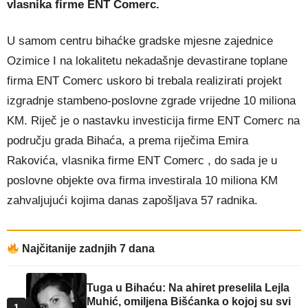
vlasnika firme ENT Comerc.
U samom centru bihaćke gradske mjesne zajednice
Ozimice I na lokalitetu nekadašnje devastirane toplane
firma ENT Comerc uskoro bi trebala realizirati projekt
izgradnje stambeno-poslovne zgrade vrijedne 10 miliona
KM. Riječ je o nastavku investicija firme ENT Comerc na
području grada Bihaća, a prema riječima Emira
Rakovića, vlasnika firme ENT Comerc , do sada je u
poslovne objekte ova firma investirala 10 miliona KM
zahvaljujući kojima danas zapošljava 57 radnika.
Najčitanije zadnjih 7 dana
Tuga u Bihaću: Na ahiret preselila Lejla
Muhić, omiljena Bišćanka o kojoj su svi
1