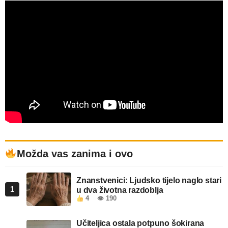
Možda vas zanima i ovo
Znanstvenici: Ljudsko tijelo naglo stari
1
u dva životna razdoblja
4
👁 190
Učiteljica ostala potpuno šokirana