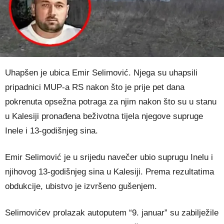
Uhapšen je ubica Emir Selimović. Njega su uhapsili
pripadnici MUP-a RS nakon što je prije pet dana
pokrenuta opsežna potraga za njim nakon što su u stanu
u Kalesiji pronađena beživotna tijela njegove supruge
Inele i 13-godišnjeg sina.
Emir Selimović je u srijedu navečer ubio suprugu Inelu i
njihovog 13-godišnjeg sina u Kalesiji. Prema rezultatima
obdukcije, ubistvo je izvršeno gušenjem.
Selimovićev prolazak autoputem “9. januar” su zabilježile