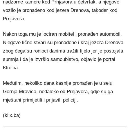
nadzorne kamere kod Prnjavora u četvrtak, a njegovo
vozilo je pronađeno kod jezera Drenova, također kod
Prnjavora.
Nakon toga mu je lociran mobitel i pronađen automobil.
Njegove lične stvari su pronađene i kraj jezera Drenova
zbog čega su ronioci danima tražili tijelo jer je postojala
sumnja i da je izvršio samoubistvo, objavio je portal
Klix.ba.
Međutim, nekoliko dana kasnije pronađen je u selu
Gornja Mravica, nedaleko od Prnjavora, gdje su ga
mještani primijetili i prijavili policiji.
(klix.ba)