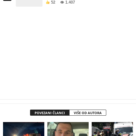
52
👁 1.407
POVEZANI ČLANCI
VIŠE OD AUTORA