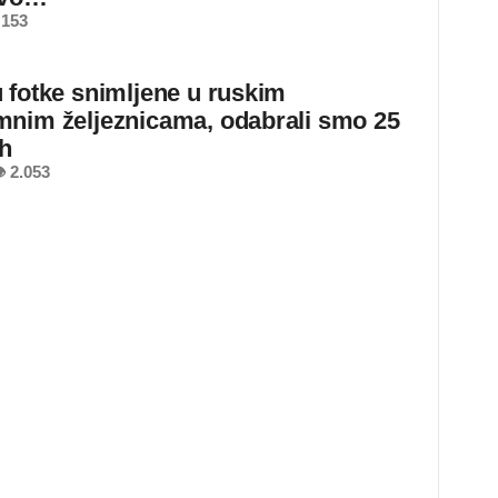
 153
 fotke snimljene u ruskim
nim željeznicama, odabrali smo 25
ih
 2.053