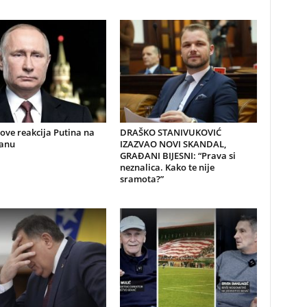
nove reakcija Putina na
DRAŠKO STANIVUKOVIĆ
ranu
IZAZVAO NOVI SKANDAL,
GRAĐANI BIJESNI: “Prava si
neznalica. Kako te nije
sramota?”