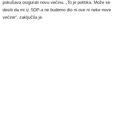
pokušava osigurati novu većinu. „To je politika. Može se
desiti da mi iz SDP-a ne budemo dio ni ove ni neke nove
većine“, zaključila je.