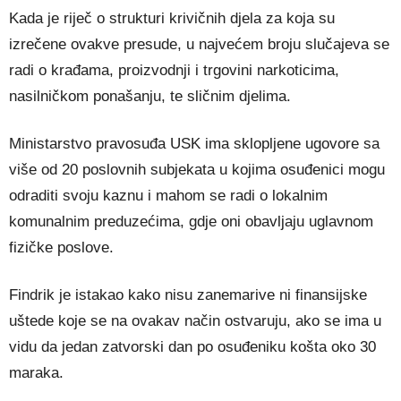
Kada je riječ o strukturi krivičnih djela za koja su
izrečene ovakve presude, u najvećem broju slučajeva se
radi o krađama, proizvodnji i trgovini narkoticima,
nasilničkom ponašanju, te sličnim djelima.
Ministarstvo pravosuđa USK ima sklopljene ugovore sa
više od 20 poslovnih subjekata u kojima osuđenici mogu
odraditi svoju kaznu i mahom se radi o lokalnim
komunalnim preduzećima, gdje oni obavljaju uglavnom
fizičke poslove.
Findrik je istakao kako nisu zanemarive ni finansijske
uštede koje se na ovakav način ostvaruju, ako se ima u
vidu da jedan zatvorski dan po osuđeniku košta oko 30
maraka.