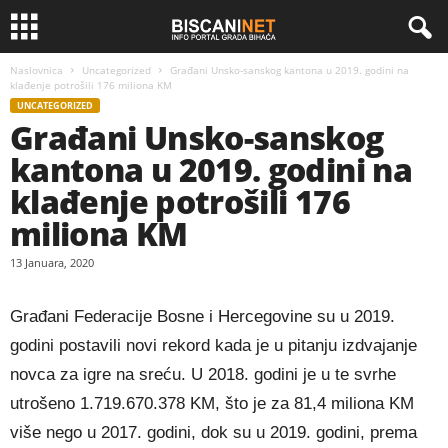
Naslovnica
Uncategorized
Građani Unsko-sanskog kantona u 2019. godini na
klađenje potrošili 176 miliona KM
UNCATEGORIZED
Građani Unsko-sanskog
kantona u 2019. godini na
klađenje potrošili 176
miliona KM
13 Januara, 2020
Građani Federacije Bosne i Hercegovine su u 2019.
godini postavili novi rekord kada je u pitanju izdvajanje
novca za igre na sreću. U 2018. godini je u te svrhe
utrošeno 1.719.670.378 KM, što je za 81,4 miliona KM
više nego u 2017. godini, dok su u 2019. godini, prema