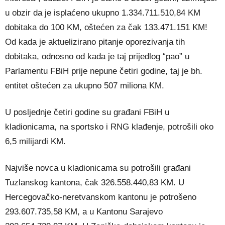
u obzir da je isplaćeno ukupno 1.334.711.510,84 KM
dobitaka do 100 KM, oštećen za čak 133.471.151 KM!
Od kada je aktuelizirano pitanje oporezivanja tih
dobitaka, odnosno od kada je taj prijedlog “pao” u
Parlamentu FBiH prije nepune četiri godine, taj je bh.
entitet oštećen za ukupno 507 miliona KM.
U posljednje četiri godine su građani FBiH u
kladionicama, na sportsko i RNG klađenje, potrošili oko
6,5 milijardi KM.
Najviše novca u kladionicama su potrošili građani
Tuzlanskog kantona, čak 326.558.440,83 KM. U
Hercegovačko-neretvanskom kantonu je potrošeno
293.607.735,58 KM, a u Kantonu Sarajevo