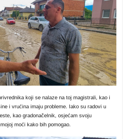
rivrednika koji se nalaze na toj magistrali, kao i
ine i vrućina imaju probleme. Iako su radovi u
ceste, kao gradonačelnik, osjećam svoju
u mojoj moći kako bih pomogao.