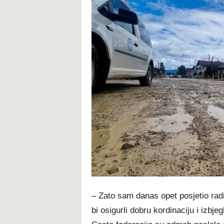
– Zato sam danas opet posjetio radi
bi osigurli dobru kordinaciju i izb