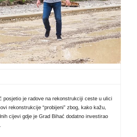
posjetio je radove na rekonstrukciji ceste u ulici
ovi rekonstrukcije “probijeni” zbog, kako kažu,
nih cijevi gdje je Grad Bihać dodatno investirao
.