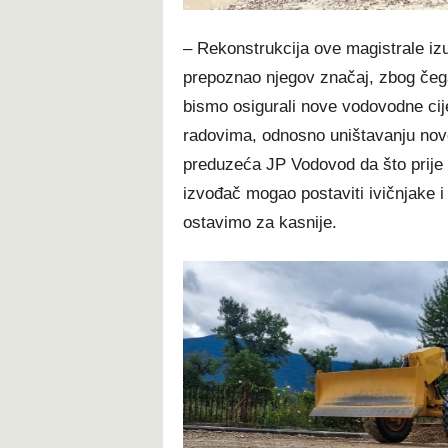
– Rekonstrukcija ove magistrale izu
prepoznao njegov značaj, zbog čega
bismo osigurali nove vodovodne cij
radovima, odnosno uništavanju nov
preduzeća JP Vodovod da što prije i
izvođač mogao postaviti ivičnjake i a
ostavimo za kasnije.