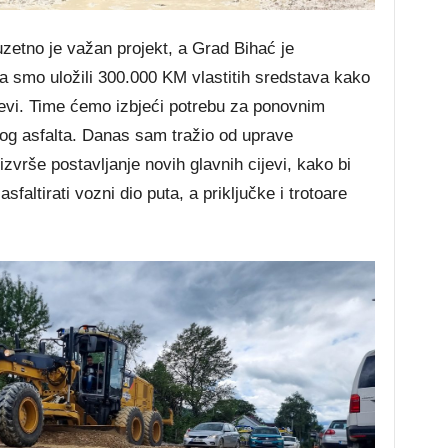
zetno je važan projekt, a Grad Bihać je
 smo uložili 300.000 KM vlastitih sredstava kako
evi. Time ćemo izbjeći potrebu za ponovnim
og asfalta. Danas sam tražio od uprave
zvrše postavljanje novih glavnih cijevi, kako bi
sfaltirati vozni dio puta, a priključke i trotoare