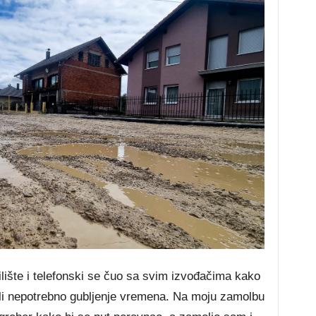
lište i telefonski se čuo sa svim izvođačima kako
jegli nepotrebno gubljenje vremena. Na moju zamolbu