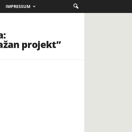
IMPRESSUM
a:
ažan projekt”