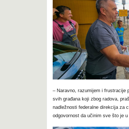
– Naravno, razumijem i frustracije p
svih građana koji zbog radova, praš
nadležnosti federalne direkcija za 
odgovornost da učinim sve što je 