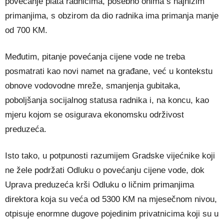
povećanje plata radnicima, posebno onima s najnižim
primanjima, s obzirom da dio radnika ima primanja manje
od 700 KM.
Međutim, pitanje povećanja cijene vode ne treba
posmatrati kao novi namet na građane, već u kontekstu
obnove vodovodne mreže, smanjenja gubitaka,
poboljšanja socijalnog statusa radnika i, na koncu, kao
mjeru kojom se osigurava ekonomsku održivost
preduzeća.
Isto tako, u potpunosti razumijem Gradske vijećnike koji
ne žele podržati Odluku o povećanju cijene vode, dok
Uprava preduzeća krši Odluku o ličnim primanjima
direktora koja su veća od 5300 KM na mjesečnom nivou,
otpisuje enormne dugove pojedinim privatnicima koji su u