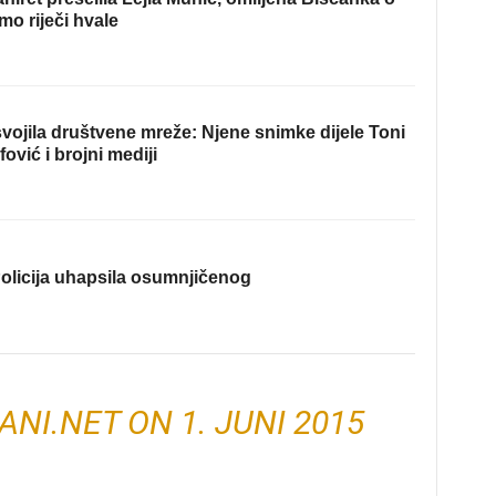
mo riječi hvale
ojila društvene mreže: Njene snimke dijele Toni
fović i brojni mediji
olicija uhapsila osumnjičenog
ANI.NET
ON
1. JUNI 2015