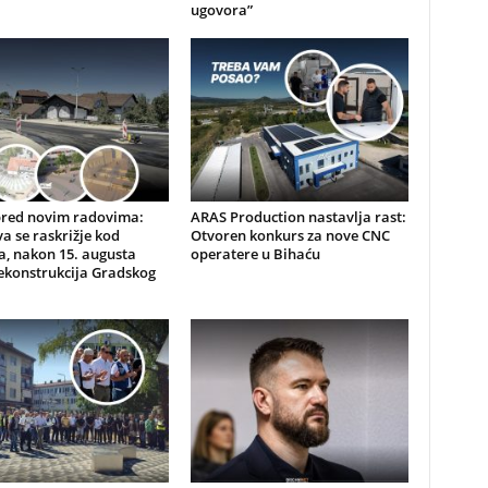
ugovora”
pred novim radovima:
ARAS Production nastavlja rast:
a se raskrižje kod
Otvoren konkurs za nove CNC
, nakon 15. augusta
operatere u Bihaću
ekonstrukcija Gradskog