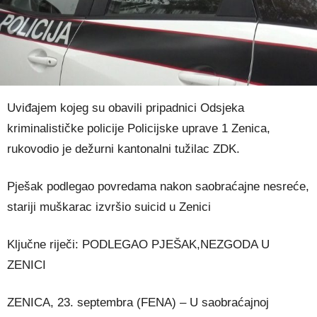
Uviđajem kojeg su obavili pripadnici Odsjeka
kriminalističke policije Policijske uprave 1 Zenica,
rukovodio je dežurni kantonalni tužilac ZDK.
Pješak podlegao povredama nakon saobraćajne nesreće,
stariji muškarac izvršio suicid u Zenici
Ključne riječi: PODLEGAO PJEŠAK,NEZGODA U
ZENICI
ZENICA, 23. septembra (FENA) – U saobraćajnoj