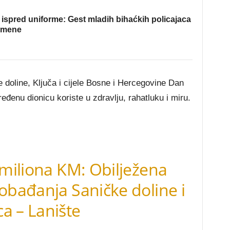
ispred uniforme: Gest mladih bihaćkih policajaca
omene
 doline, Ključa i cijele Bosne i Hercegovine Dan
eđenu dionicu koriste u zdravlju, rahatluku i miru.
2 miliona KM: Obilježena
lobađanja Saničke doline i
a – Lanište