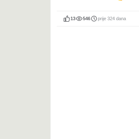
13
546
prije 324 dana