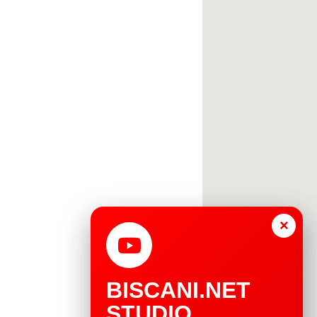
×
BISCANI.NET
STUDIO