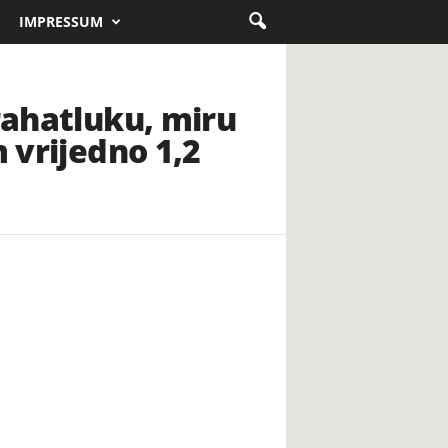
IMPRESSUM
rahatluku, miru
 vrijedno 1,2