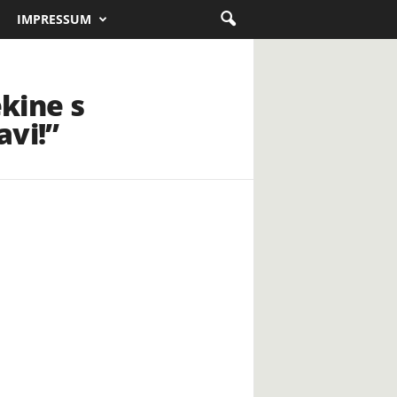
IMPRESSUM
kine s
avi!”