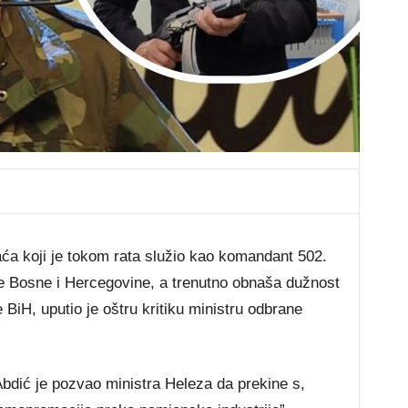
aća koji je tokom rata služio kao komandant 502.
e Bosne i Hercegovine, a trenutno obnaša dužnost
BiH, uputio je oštru kritiku ministru odbrane
Abdić je pozvao ministra Heleza da prekine s,