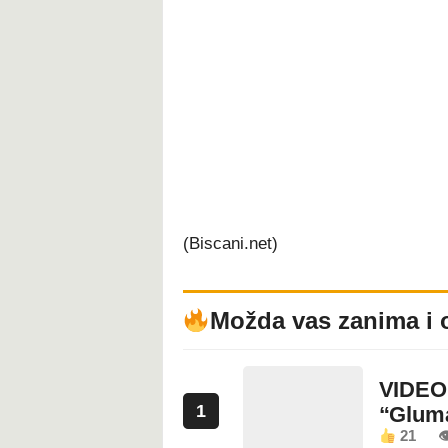
(Biscani.net)
Možda vas zanima i 
VIDEO:
1
“Glum
21
