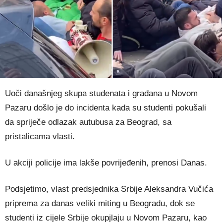
Uoči današnjeg skupa studenata i građana u Novom
Pazaru došlo je do incidenta kada su studenti pokušali
da spriječe odlazak autubusa za Beograd, sa
pristalicama vlasti.
U akciji policije ima lakše povrijeđenih, prenosi Danas.
Podsjetimo, vlast predsjednika Srbije Aleksandra Vučića
priprema za danas veliki miting u Beogradu, dok se
studenti iz cijele Srbije okupjlaju u Novom Pazaru, kao