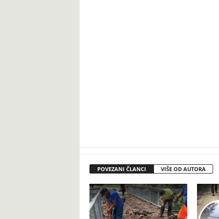
POVEZANI ČLANCI
VIŠE OD AUTORA