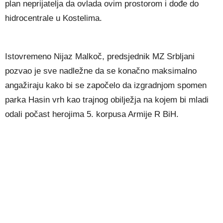
plan neprijatelja da ovlada ovim prostorom i dođe do
hidrocentrale u Kostelima.
Istovremeno Nijaz Malkoč, predsjednik MZ Srbljani
pozvao je sve nadležne da se konačno maksimalno
angažiraju kako bi se započelo da izgradnjom spomen
parka Hasin vrh kao trajnog obilježja na kojem bi mladi
odali počast herojima 5. korpusa Armije R BiH.