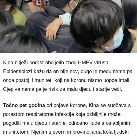
Kina bilježi porast oboljelih zbog HMPV virusa.
Epidemiolozi kažu da on nije nov, dugo je među nama pa
onda postoji iimunitet, koji na koronu nismo uopće imali.
Cjepiva nema pa je rizik za malu djecu i starije veći.
Točno pet godina
od pojave korone, Kina se suočava s
porastom respiratorne infekcije koja ozbiljnije može
pogoditi malu djecu i starije, odnosno ljude s oslabljenim
imunitetom. Njenim sjevernim provincijama kola ljudski