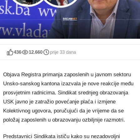
436
12.660
prije 33 dana
Objava Registra primanja zaposlenih u javnom sektoru
Unsko-sanskog kantona izazvala je nove reakcije među
prosvjetnim radnicima. Sindikat srednjeg obrazovanja
USK javno je zatražio povećanje plaća i izmjene
Kolektivnog ugovora, poručujući da je vrijeme da se
položaj zaposlenih u obrazovanju ozbiljnije razmotri.
Predstavnici Sindikata ističu kako su nezadovoljni