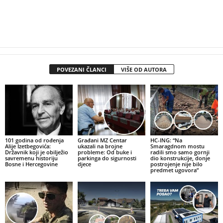
POVEZANI ČLANCI
VIŠE OD AUTORA
101 godina od rođenja
Građani MZ Centar
HC-ING: “Na
Alije Izetbegovića:
ukazali na brojne
Smaragdnom mostu
Državnik koji je obilježio
probleme: Od buke i
radili smo samo gornji
savremenu historiju
parkinga do sigurnosti
dio konstrukcije, donje
Bosne i Hercegovine
djece
postrojenje nije bilo
predmet ugovora”