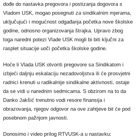
dođe do nastavka pregovora i postizanja dogovora s
Vladom USK, mogao posegnuti za sindikalnim mjerama,
uključujući i mogućnost odgađanja početka nove školske
godine, odnosno organizovanja štrajka. Upravo zbog
toga naredni potezi Vlade USK mogli bi biti ključni za
rasplet situacije uoči početka školske godine.
Hoće li Vlada USK otvoriti pregovore sa Sindikatom i
izbjeći daljnju eskalaciju nezadovoljstva ili će prosvjetni
radnici krenuti u radikalnije sindikalne aktivnosti, ostaje
da se vidi u narednim sedmicama. S obzirom na to da
Danko Jakšić trenutno vodi resore finansija i
obrazovanja, njegov odgovor na ove zahtjeve bit će pod
posebnom pažnjom javnosti.
Donosimo i video prilog RTVUSK-a u nastavku: