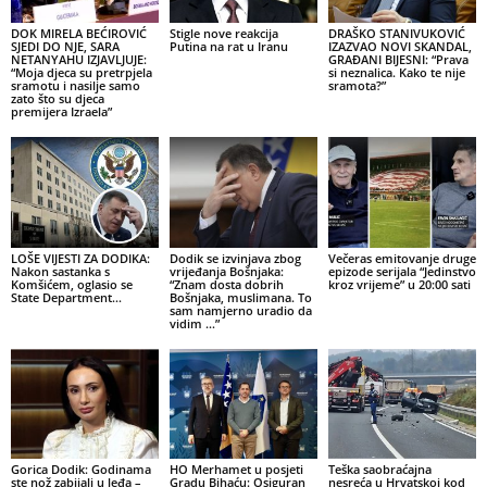
DOK MIRELA BEĆIROVIĆ
Stigle nove reakcija
DRAŠKO STANIVUKOVIĆ
SJEDI DO NJE, SARA
Putina na rat u Iranu
IZAZVAO NOVI SKANDAL,
NETANYAHU IZJAVLJUJE:
GRAĐANI BIJESNI: “Prava
“Moja djeca su pretrpjela
si neznalica. Kako te nije
sramotu i nasilje samo
sramota?”
zato što su djeca
premijera Izraela”
LOŠE VIJESTI ZA DODIKA:
Dodik se izvinjava zbog
Večeras emitovanje druge
Nakon sastanka s
vrijeđanja Bošnjaka:
epizode serijala “Jedinstvo
Komšićem, oglasio se
“Znam dosta dobrih
kroz vrijeme” u 20:00 sati
State Department…
Bošnjaka, muslimana. To
sam namjerno uradio da
vidim …”
Gorica Dodik: Godinama
HO Merhamet u posjeti
Teška saobraćajna
ste nož zabijali u leđa –
Gradu Bihaću: Osiguran
nesreća u Hrvatskoj kod