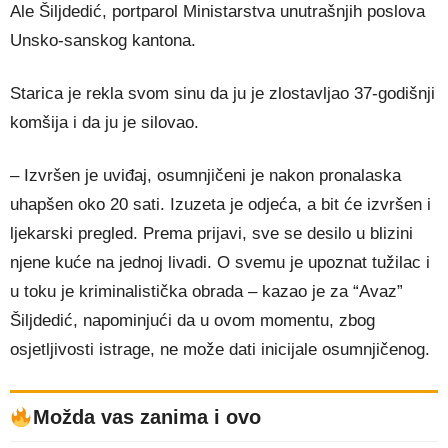
Ale Šiljdedić, portparol Ministarstva unutrašnjih poslova
Unsko-sanskog kantona.
Starica je rekla svom sinu da ju je zlostavljao 37-godišnji
komšija i da ju je silovao.
– Izvršen je uviđaj, osumnjičeni je nakon pronalaska
uhapšen oko 20 sati. Izuzeta je odjeća, a bit će izvršen i
ljekarski pregled. Prema prijavi, sve se desilo u blizini
njene kuće na jednoj livadi. O svemu je upoznat tužilac i
u toku je kriminalistička obrada – kazao je za “Avaz”
Šiljdedić, napominjući da u ovom momentu, zbog
osjetljivosti istrage, ne može dati inicijale osumnjičenog.
Možda vas zanima i ovo