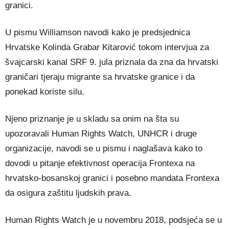
granici.
U pismu Williamson navodi kako je predsjednica
Hrvatske Kolinda Grabar Kitarović tokom intervjua za
švajcarski kanal SRF 9. jula priznala da zna da hrvatski
graničari tjeraju migrante sa hrvatske granice i da
ponekad koriste silu.
Njeno priznanje je u skladu sa onim na šta su
upozoravali Human Rights Watch, UNHCR i druge
organizacije, navodi se u pismu i naglašava kako to
dovodi u pitanje efektivnost operacija Frontexa na
hrvatsko-bosanskoj granici i posebno mandata Frontexa
da osigura zaštitu ljudskih prava.
Human Rights Watch je u novembru 2018, podsjeća se u