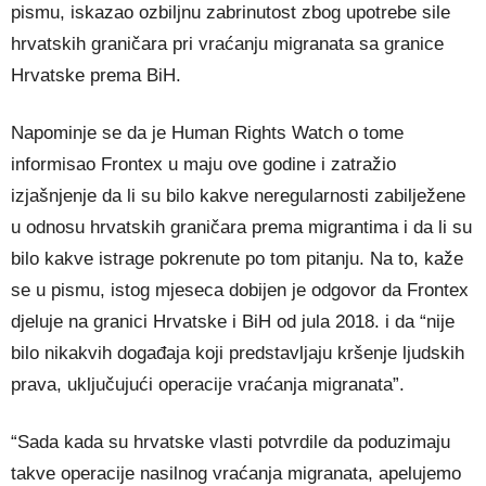
pismu, iskazao ozbiljnu zabrinutost zbog upotrebe sile
hrvatskih graničara pri vraćanju migranata sa granice
Hrvatske prema BiH.
Napominje se da je Human Rights Watch o tome
informisao Frontex u maju ove godine i zatražio
izjašnjenje da li su bilo kakve neregularnosti zabilježene
u odnosu hrvatskih graničara prema migrantima i da li su
bilo kakve istrage pokrenute po tom pitanju. Na to, kaže
se u pismu, istog mjeseca dobijen je odgovor da Frontex
djeluje na granici Hrvatske i BiH od jula 2018. i da “nije
bilo nikakvih događaja koji predstavljaju kršenje ljudskih
prava, uključujući operacije vraćanja migranata”.
“Sada kada su hrvatske vlasti potvrdile da poduzimaju
takve operacije nasilnog vraćanja migranata, apelujemo