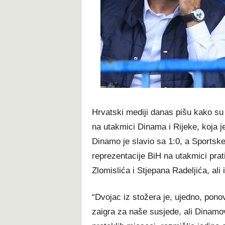
t
Hrvatski mediji danas pišu kako su 
na utakmici Dinama i Rijeke, koja j
Dinamo je slavio sa 1:0, a Sportske
reprezentacije BiH na utakmici prat
Zlomislića i Stjepana Radeljića, ali 
“Dvojac iz stožera je, ujedno, pon
zaigra za naše susjede, ali Dinamo