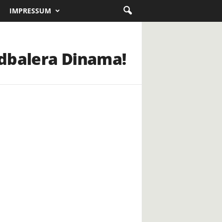
IMPRESSUM
fudbalera Dinama!