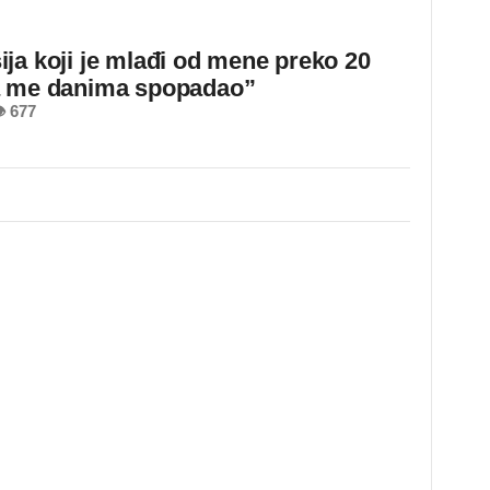
ja koji je mlađi od mene preko 20
a me danima spopadao”
 677