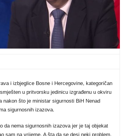
prava i izbjeglice Bosne i Hercegovine, kategoričan
 smješten u pritvorsku jedinicu izgrađenu u okviru
 nakon što je ministar sigurnosti BiH Nenad
ma sigurnosnih izazova.
o da nema sigurnosnih izazova jer je taj objekat
rao sam na vrijeme. A šta da se desi neki problem.