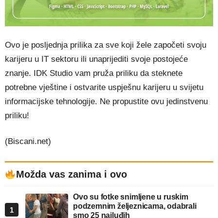
Ovo je posljednja prilika za sve koji žele započeti svoju
karijeru u IT sektoru ili unaprijediti svoje postojeće
znanje. IDK Studio vam pruža priliku da steknete
potrebne vještine i ostvarite uspješnu karijeru u svijetu
informacijske tehnologije. Ne propustite ovu jedinstvenu
priliku!
(Biscani.net)
Možda vas zanima i ovo
Ovo su fotke snimljene u ruskim
podzemnim željeznicama, odabrali
1
smo 25 najluđih