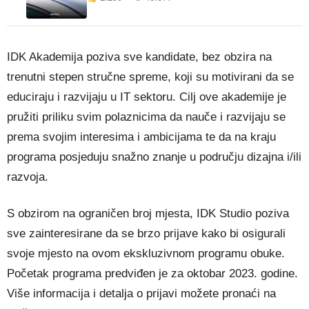
IDK Akademija poziva sve kandidate, bez obzira na
trenutni stepen stručne spreme, koji su motivirani da se
educiraju i razvijaju u IT sektoru. Cilj ove akademije je
pružiti priliku svim polaznicima da nauče i razvijaju se
prema svojim interesima i ambicijama te da na kraju
programa posjeduju snažno znanje u području dizajna i/ili
razvoja.
S obzirom na ograničen broj mjesta, IDK Studio poziva
sve zainteresirane da se brzo prijave kako bi osigurali
svoje mjesto na ovom ekskluzivnom programu obuke.
Početak programa predviđen je za oktobar 2023. godine.
Više informacija i detalja o prijavi možete pronaći na