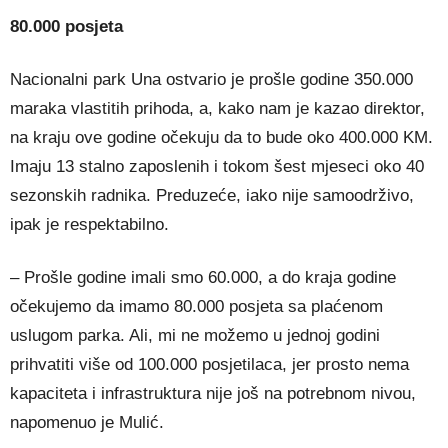
80.000 posjeta
Nacionalni park Una ostvario je prošle godine 350.000
maraka vlastitih prihoda, a, kako nam je kazao direktor,
na kraju ove godine očekuju da to bude oko 400.000 KM.
Imaju 13 stalno zaposlenih i tokom šest mjeseci oko 40
sezonskih radnika. Preduzeće, iako nije samoodrživo,
ipak je respektabilno.
– Prošle godine imali smo 60.000, a do kraja godine
očekujemo da imamo 80.000 posjeta sa plaćenom
uslugom parka. Ali, mi ne možemo u jednoj godini
prihvatiti više od 100.000 posjetilaca, jer prosto nema
kapaciteta i infrastruktura nije još na potrebnom nivou,
napomenuo je Mulić.