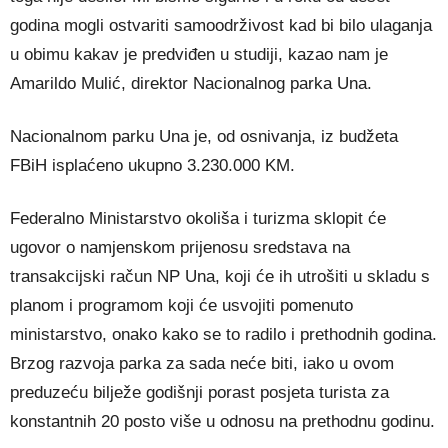
godina mogli ostvariti samoodrživost kad bi bilo ulaganja
u obimu kakav je predviđen u studiji, kazao nam je
Amarildo Mulić, direktor Nacionalnog parka Una.
Nacionalnom parku Una je, od osnivanja, iz budžeta
FBiH isplaćeno ukupno 3.230.000 KM.
Federalno Ministarstvo okoliša i turizma sklopit će
ugovor o namjenskom prijenosu sredstava na
transakcijski račun NP Una, koji će ih utrošiti u skladu s
planom i programom koji će usvojiti pomenuto
ministarstvo, onako kako se to radilo i prethodnih godina.
Brzog razvoja parka za sada neće biti, iako u ovom
preduzeću bilježe godišnji porast posjeta turista za
konstantnih 20 posto više u odnosu na prethodnu godinu.