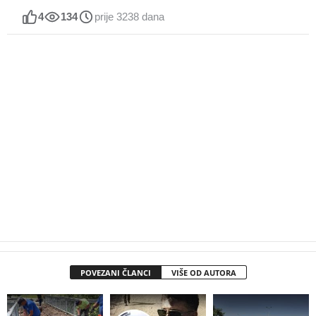
4
134
prije 3238 dana
POVEZANI ČLANCI
VIŠE OD AUTORA