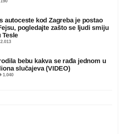
 190
 s autoceste kod Zagreba je postao
Fejsu, pogledajte zašto se ljudi smiju
 Tesle
2.013
rodila bebu kakva se rađa jednom u
liona slučajeva (VIDEO)
 1.040