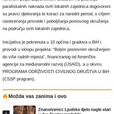
parafiskalnih naknada ovih lokalnih zajednica dogovoreni
su pravci djelovanja te koraci za naredni period, s ciljem
rasterećenja privrede i poboljšanja poslovnog okruženja
na području ovih lokalnih zajednica.
Inicijativa je pokrenuta u 10 općina i gradova u BiH i
provodi u sklopu projekta: “Boljim poslovnim okruženjem
do više radnih mjesta”, financiranog od Američke
agencije za međunarodni razvoj (USAID), a u okviru
PROGRAMA ODRŽIVOSTI CIVILNOG DRUŠTVA U BiH
(CSSP program).
Možda vas zanima i ovo
Znanstvenici: Ljudsko tijelo naglo stari