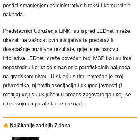
postići smanjenjem administrativnih taksi i komunalnih
naknada.
Predstavnici Udruženja LiNK, su ispred LEDnet mreže,
ukazali na važnost ovih inicijativa te predstavili
dosadašnje pozitivne rezultate, gdje je na osnovu
inicijativa LEDnet mreže povećan broj MSP koji su imali
neposrednu korist od smanjenja parafiskalnih naknada
na gradskom nivou. U skladu s tim, povećan je broj
privrednika, njihovih asocijacija i ukupne javnosti (i
medija) koji su uključeni u proces zagovaranja i koji se
interesuju za parafiskalne naknade.
Najčitanije zadnjih 7 dana