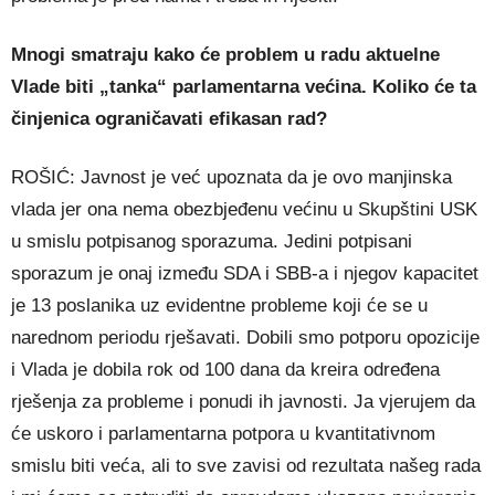
Mnogi smatraju kako će problem u radu aktuelne
Vlade biti „tanka“ parlamentarna većina. Koliko će ta
činjenica ograničavati efikasan rad?
ROŠIĆ: Javnost je već upoznata da je ovo manjinska
vlada jer ona nema obezbjeđenu većinu u Skupštini USK
u smislu potpisanog sporazuma. Jedini potpisani
sporazum je onaj između SDA i SBB-a i njegov kapacitet
je 13 poslanika uz evidentne probleme koji će se u
narednom periodu rješavati. Dobili smo potporu opozicije
i Vlada je dobila rok od 100 dana da kreira određena
rješenja za probleme i ponudi ih javnosti. Ja vjerujem da
će uskoro i parlamentarna potpora u kvantitativnom
smislu biti veća, ali to sve zavisi od rezultata našeg rada