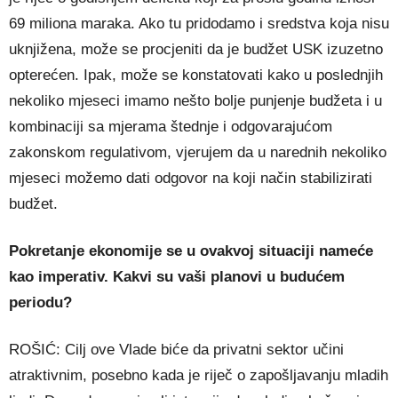
69 miliona maraka. Ako tu pridodamo i sredstva koja nisu
uknjižena, može se procjeniti da je budžet USK izuzetno
opterećen. Ipak, može se konstatovati kako u poslednjih
nekoliko mjeseci imamo nešto bolje punjenje budžeta i u
kombinaciji sa mjerama štednje i odgovarajućom
zakonskom regulativom, vjerujem da u narednih nekoliko
mjeseci možemo dati odgovor na koji način stabilizirati
budžet.
Pokretanje ekonomije se u ovakvoj situaciji nameće
kao imperativ. Kakvi su vaši planovi u budućem
periodu?
ROŠIĆ: Cilj ove Vlade biće da privatni sektor učini
atraktivnim, posebno kada je riječ o zapošljavanju mladih