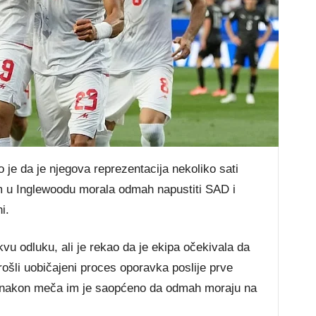
 je da je njegova reprezentacija nekoliko sati
 u Inglewoodu morala odmah napustiti SAD i
i.
vu odluku, ali je rekao da je ekipa očekivala da
prošli uobičajeni proces oporavka poslije prve
, nakon meča im je saopćeno da odmah moraju na