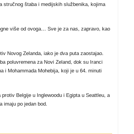
a stručnog štaba i medijskih službenika, kojima
gne više od ovoga… Sve je za nas, zapravo, kao
otiv Novog Zelanda, iako je dva puta zaostajao.
oba poluvremena za Novi Zeland, dok su Iranci
a i Mohammada Mohebija, koji je u 64. minuti
 protiv Belgije u Inglewoodu i Egipta u Seattleu, a
la imaju po jedan bod.