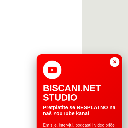
×
BISCANI.NET
STUDIO
Pretplatite se BESPLATNO na
naš YouTube kanal
Emisije, intervjui, podcasti i video priče