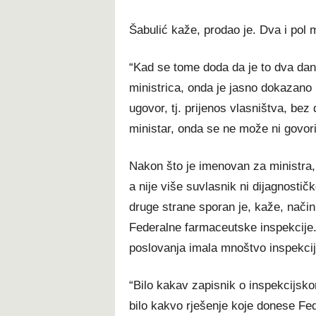
Šabulić kaže, prodao je. Dva i pol 
“Kad se tome doda da je to dva dana 
ministrica, onda je jasno dokazano 
ugovor, tj. prijenos vlasništva, bez
ministar, onda se ne može ni govoriti
Nakon što je imenovan za ministra, 
a nije više suvlasnik ni dijagnosti
druge strane sporan je, kaže, nači
Federalne farmaceutske inspekcije.
poslovanja imala mnoštvo inspekcija.
“Bilo kakav zapisnik o inspekcijsk
bilo kakvo rješenje koje donese Fed